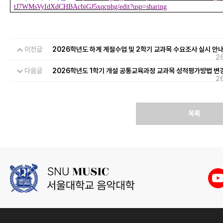
tJ7WMsVyIdXdCHBAcbiGJ5xqcphg/edit?usp=sharing
이전글
2026학년도 하계 계절수업 및 2학기 교과목 수요조사 실시 안내
2
다음글
2026학년도 1학기 개설 공통교육과정 교과목 성적평가방법 변
2
목록