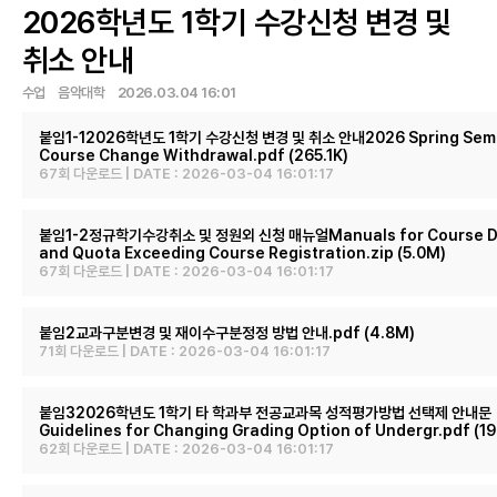
2026학년도 1학기 수강신청 변경 및
취소 안내
수업 음악대학 2026.03.04 16:01
붙임1-12026학년도 1학기 수강신청 변경 및 취소 안내2026 Spring Sem
Course Change Withdrawal.pdf
(265.1K)
67회 다운로드 | DATE : 2026-03-04 16:01:17
붙임1-2정규학기수강취소 및 정원외 신청 매뉴얼Manuals for Course D
and Quota Exceeding Course Registration.zip
(5.0M)
67회 다운로드 | DATE : 2026-03-04 16:01:17
붙임2교과구분변경 및 재이수구분정정 방법 안내.pdf
(4.8M)
71회 다운로드 | DATE : 2026-03-04 16:01:17
붙임32026학년도 1학기 타 학과부 전공교과목 성적평가방법 선택제 안내문
Guidelines for Changing Grading Option of Undergr.pdf
(19
62회 다운로드 | DATE : 2026-03-04 16:01:17