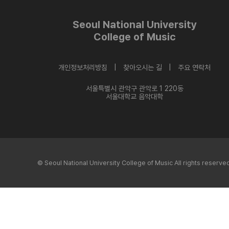
Seoul National University
College of Music
개인정보처리방침 |
찾아오시는 길 |
주요 연락처
서울특별시 관악구 관악로 1 220동
서울대학교 음악대학
© Seoul National University College of Music All rights reserve