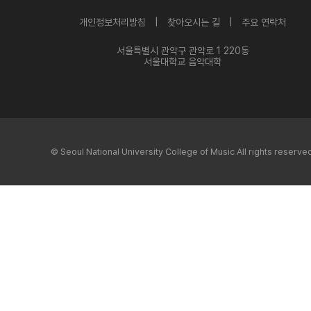
개인정보처리방침 |
찾아오시는 길 |
주요 연락처
서울특별시 관악구 관악로 1 220동
서울대학교 음악대학
© Seoul National University College of Music All rights reserve