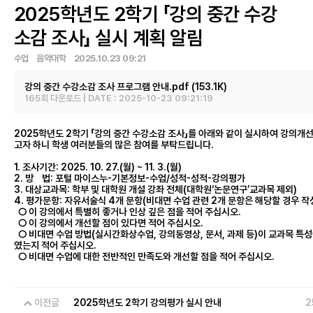
2025학년도 2학기 「강의 중간 수강
소감 조사」 실시 계획 알림
수업 음악대학 2025.10.23 09:21
강의 중간 수강소감 조사 프로그램 안내.pdf
(153.1K)
165회 다운로드 | DATE : 2025-10-23 09:21:19
2025학년도 2학기 「강의 중간 수강소감 조사」를 아래와 같이 실시하여 강의개
고자 하니 학생 여러분들의 많은 참여를 부탁드립니다.
1. 조사기간: 2025. 10. 27.(월) ~ 11. 3.(월)
2. 방 법: 포털 마이스누-기본정보-수업/성적-성적-강의평가
3. 대상교과목: 학부 및 대학원 개설 강좌 전체(대학원‘논문연구’교과목 제외)
4. 평가문항: 자유서술식 4개 문항(비대면 수업 관련 2개 문항은 해당할 경우 작
○ 이 강의에서 특별히 좋거나 인상 깊은 점을 적어 주십시오.
○ 이 강의에서 개선할 점이 있다면 적어 주십시오.
○ 비대면 수업 방법(실시간화상수업, 강의동영상, 문서, 과제 등)이 교과목 특
였는지 적어 주십시오.
○ 비대면 수업에 대한 전반적인 만족도와 개선할 점을 적어 주십시오.
이전글
2025학년도 2학기 강의평가 실시 안내
2