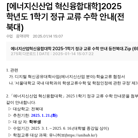
[에너지신산업 혁신융합대학]2025
학년도 1학기 정규 교류 수학 안내(전
북대)
수업 음악대학 2025.01.14 15:07
에너지산업혁신융합대학 2025-1학기 정규 교류 수학 안내 등전북대.Zip
(6
275회 다운로드 | DATE : 2025-01-14 15:07:22
1. 관련
가. 디지털 혁신공유대학사업(에너지신산업 분야) 학술교류 협정서
나. '서울대학교 국내 대학과의 학생교류수학 및 학점인정에 관한 규정' 제
2.
「에너지신산업 혁신융합대학」2025 1학기 정규 교류 수학 안내문을 첨
같이 안내합니다.
▷ 대상학교: 전북대
▷ 추천기한:
2025. 1. 21.(화)
▷ 대 상 자:
학부생
▷ 수업기간: 2025 3. 1. ~ 2025. 6. 16.(대학별 종강일 상이)
▷ 학점교류 대상 과목: 유니허브(
https://unihub.kr/
)