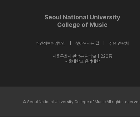
Seoul National University
College of Music
개인정보처리방침 |
찾아오시는 길 |
주요 연락처
서울특별시 관악구 관악로 1 220동
서울대학교 음악대학
© Seoul National University College of Music All rights reserve